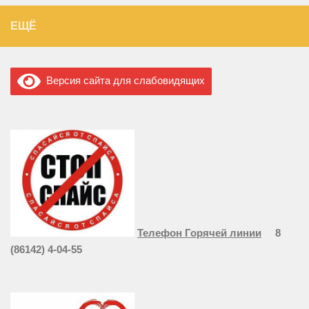
ЕЩЁ
Версия сайта для слабовидящих
Телефон Горячей линии
8
(86142) 4-04-55