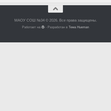
МАОУ СОШ №34 © 2026. Все права защищены.
Работает на
- Разработан в
Тема Hueman