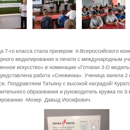
а 7-го класса стала призером II-Всероссийского кон
рного моделирования и печати с международным уч
енное искусство» в номинации «Готовая 3-D модель»
редставлена работа «Снежинка». Ученица заняла 2 
се. Поздравляем Татьяну с высокой наградой! Курат
ительного образования и руководитель кружка по 3-
ированию -Мозер Давыд Иосифович.