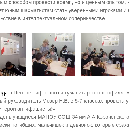
ым способом провести время, но и ценным опытом, 
т юным шахматистам стать уверенными игроками и 
ьствие в интеллектуальном соперничестве
ода
в Центре цифрового и гуманитарного профиля «
ый руководитель Мозер Н.В. в 5-7 классах провела 
 герои антифашисты!»
 день учащиеся МАНОУ СОШ 34 им А А Короченского
ески погибших, мальчишек и девчонок, которые сраж