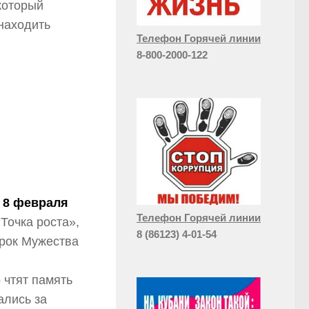
который
находить
Телефон Горячей линии
8-800-2000-122
8 февраля
Телефон Горячей линии
Точка роста»,
8 (86123) 4-01-54
урок Мужества
 чтят память
ались за