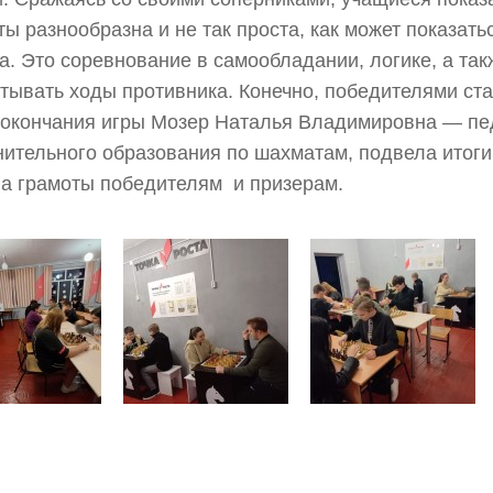
ы разнообразна и не так проста, как может показать
а. Это соревнование в самообладании, логике, а так
тывать ходы противника. Конечно, победителями ста
окончания игры Мозер Наталья Владимировна — пе
ительного образования по шахматам, подвела итоги
а грамоты победителям и призерам.