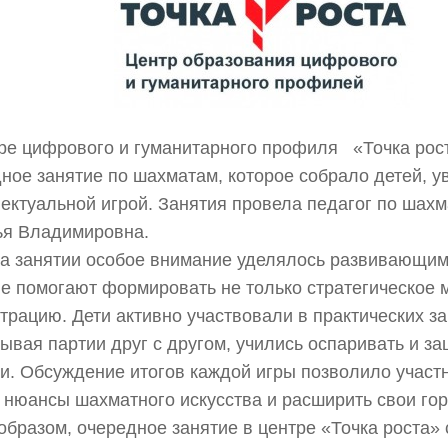
ре цифрового и гуманитарного профиля «Точка рос
ное занятие по шахматам, которое собрало детей, у
ектуальной игрой. Занятия провела педагог по шах
ья Владимировна.
нятии особое внимание уделялось развивающим
е помогают формировать не только стратегическое 
трацию. Дети активно участвовали в практических за
ывая партии друг с другом, учились оспаривать и з
и. Обсуждение итогов каждой игры позволило участ
 нюансы шахматного искусства и расширить свои гор
образом, очередное занятие в центре «Точка роста» 