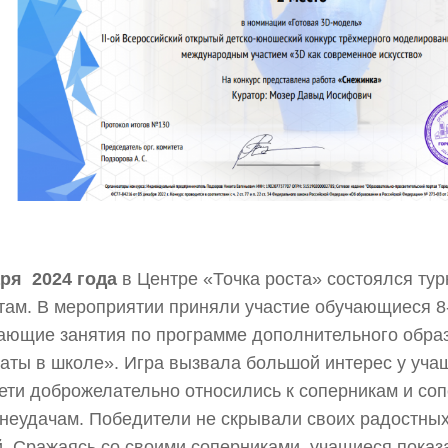
аря 2024 года
в Центре «Точка роста» состоялся тур
ам. В мероприятии приняли участие обучающиеся 8-
ющие занятия по программе дополнительного обра
ты в школе». Игра вызвала большой интерес у учащ
ети доброжелательно относились к соперникам и со
неудачам. Победители не скрывали своих радостны
. Сражаясь со своими соперниками, учащиеся показа