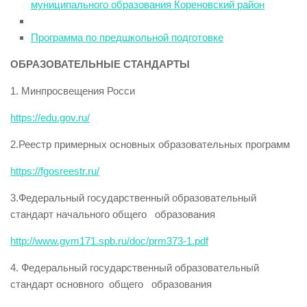
муниципального образования Кореновский район
Программa по предшкольной подготовке
ОБРАЗОВАТЕЛЬНЫЕ СТАНДАРТЫ
1. Минпросвещения Росси
https://edu.gov.ru/
2.Реестр примерных основных образовательных программ
https://fgosreestr.ru/
3.Федеральный государственный образовательный
стандарт начального общего образования
http://www.gym171.spb.ru/doc/prm373-1.pdf
4. Федеральный государственный образовательный
стандарт основного общего образования