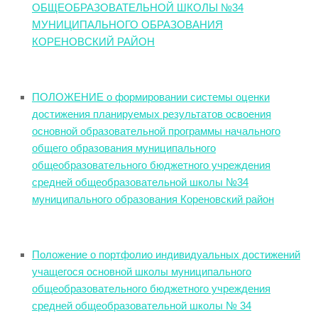
ОБЩЕОБРАЗОВАТЕЛЬНОЙ ШКОЛЫ №34
МУНИЦИПАЛЬНОГО ОБРАЗОВАНИЯ
КОРЕНОВСКИЙ РАЙОН
ПОЛОЖЕНИЕ о формировании системы оценки
достижения планируемых результатов освоения
основной образовательной программы начального
общего образования муниципального
общеобразовательного бюджетного учреждения
средней общеобразовательной школы №34
муниципального образования Кореновский район
Положение о портфолио индивидуальных достижений
учащегося основной школы муниципального
общеобразовательного бюджетного учреждения
средней общеобразовательной школы № 34