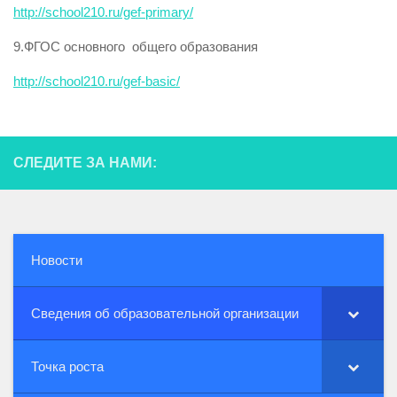
http://school210.ru/gef-primary/
9.ФГОС основного общего образования
http://school210.ru/gef-basic/
СЛЕДИТЕ ЗА НАМИ:
Новости
Сведения об образовательной организации
Точка роста