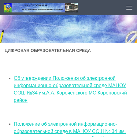
Перейти к содержимому
ЦИФРОВАЯ ОБРАЗОВАТЕЛЬНАЯ СРЕДА
Об утверждении Положения об электронной
информационно-образовательной среде МАНОУ
СОШ №34 им.А.А. Короченского МО Кореновский
район
Положение об электронной информационно-
образовательной среде в МАНОУ СОШ № 34 им.