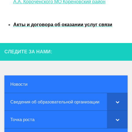
А.А. Короченского МО Кореновский район
Акты и договора об оказании услуг связи
СЛЕДИТЕ ЗА НАМИ:
Новости
Сведения об образовательной организации
Точка роста