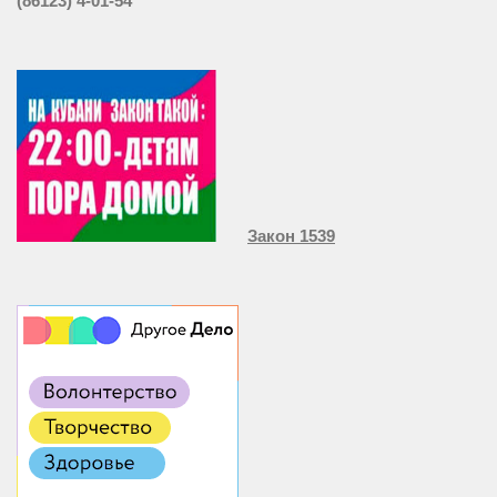
(86123) 4-01-54
Закон 1539