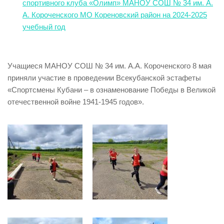
спортивного клуба «Олимп» МАНОУ СОШ № 34 им. А.
А. Короченского МО Кореновский район на 2024-2025
учебный год
Учащиеся МАНОУ СОШ № 34 им. А.А. Короченского 8 мая
приняли участие в проведении Всекубанской эстафеты
«Спортсмены Кубани – в ознаменование Победы в Великой
отечественной войне 1941-1945 годов».