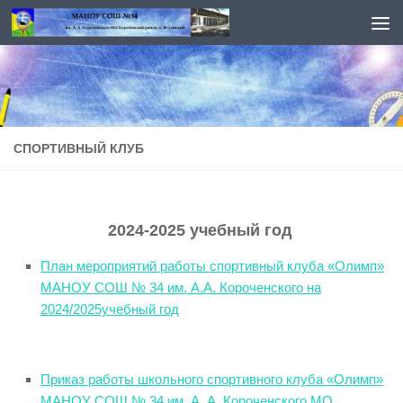
Перейти к содержимому
СПОРТИВНЫЙ КЛУБ
2024-2025 учебный год
План мероприятий работы спортивный клуба «Олимп»
МАНОУ СОШ № 34 им. А.А. Короченского на
2024/2025учебный год
Приказ работы школьного спортивного клуба «Олимп»
МАНОУ СОШ № 34 им. А. А. Короченского МО