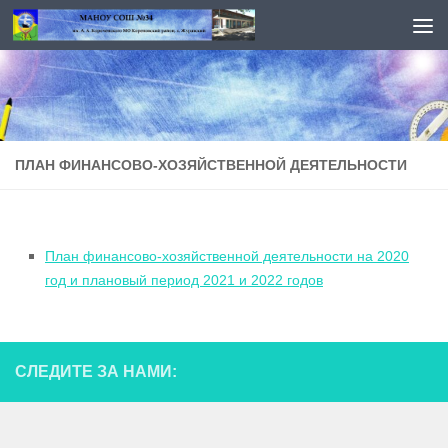
Перейти к содержимому
ПЛАН ФИНАНСОВО-ХОЗЯЙСТВЕННОЙ ДЕЯТЕЛЬНОСТИ
План финансово-хозяйственной деятельности на 2020
год и плановый период 2021 и 2022 годов
СЛЕДИТЕ ЗА НАМИ: