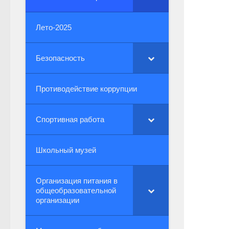
Лето-2025
Безопасность
Противодействие коррупции
Спортивная работа
Школьный музей
Организация питания в
общеобразовательной
организации