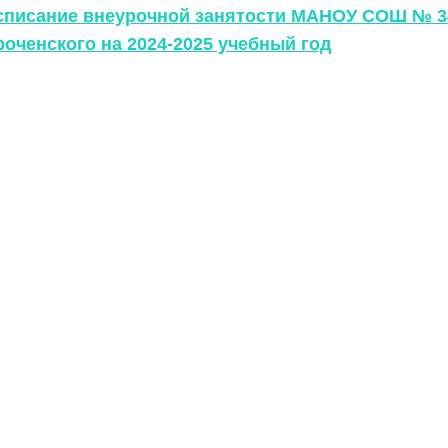
списание внеурочной занятости МАНОУ СОШ № 34
роченского на 2024-2025 учебный год