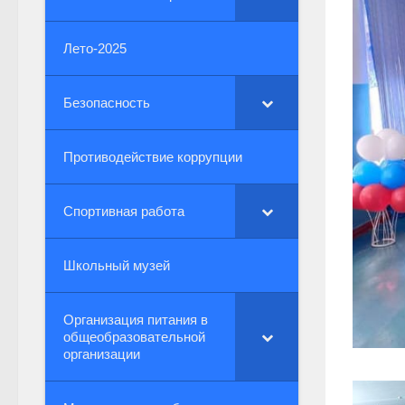
Лето-2025
Безопасность
Противодействие коррупции
Спортивная работа
Школьный музей
Организация питания в
общеобразовательной
организации