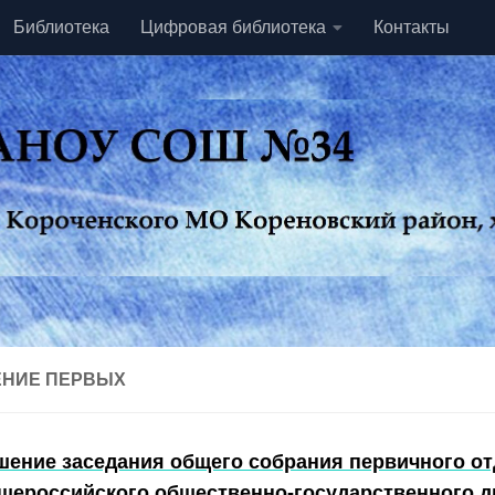
Библиотека
Цифровая библиотека
Контакты
НИЕ ПЕРВЫХ
шение заседания общего собрания первичного о
щероссийского общественно-государственного д