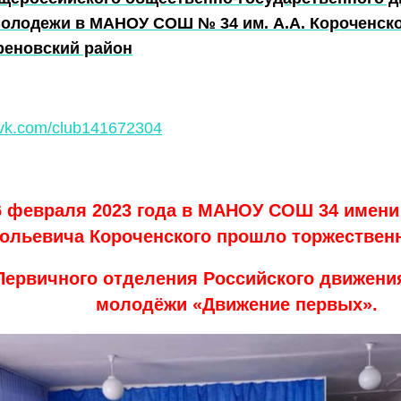
молодежи в МАНОУ СОШ № 34 им. А.А. Короченск
реновский район
//vk.com/club141672304
6 февраля 2023 года в МАНОУ СОШ 34 имени
ольевича Короченского прошло торжествен
Первичного отделения Российского движения
молодёжи «Движение первых».