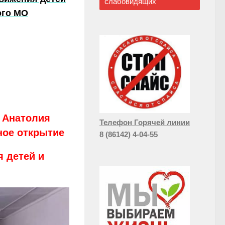
слабовидящих
ого МО
 Анатолия
Телефон Горячей линии
ное открытие
8 (86142) 4-04-55
 детей и