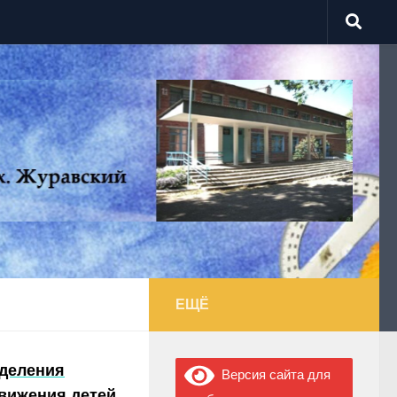
ЕЩЁ
тделения
Версия сайта для
вижения детей