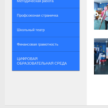
Методическая работа
Профсоюзная страничка
Школьный театр
Финансовая грамотность
ЦИФРОВАЯ
ОБРАЗОВАТЕЛЬНАЯ СРЕДА