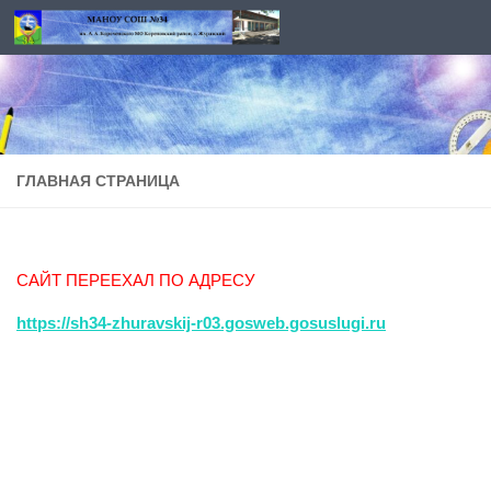
Перейти к содержимому
ГЛАВНАЯ СТРАНИЦА
САЙТ ПЕРЕЕХАЛ ПО АДРЕСУ
https://sh34-zhuravskij-r03.gosweb.gosuslugi.ru