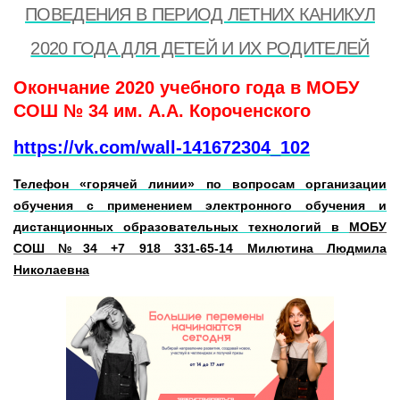
ПОВЕДЕНИЯ В ПЕРИОД ЛЕТНИХ КАНИКУЛ
2020 ГОДА ДЛЯ ДЕТЕЙ И ИХ РОДИТЕЛЕЙ
Окончание 2020 учебного года в МОБУ
СОШ № 34 им. А.А. Короченского
https://vk.com/wall-141672304_102
Телефон «горячей линии» по вопросам организации
обучения с применением электронного обучения и
дистанционных образовательных технологий в
МОБУ
СОШ №34 +7 918 331-65-14 Милютина Людмила
Николаевна