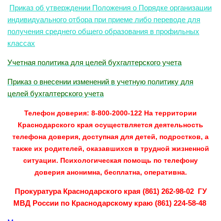
Приказ об утверждении Положения о Порядке организации
индивидуального отбора при приеме либо переводе для
получения среднего общего образования в профильных
классах
Учетная политика для целей бухгалтерского учета
Приказ о внесении изменений в учетную политику для
целей бухгалтерского учета
Телефон доверия: 8-800-2000-122 На территории
Краснодарского края осуществляется деятельность
телефона доверия, доступная для детей, подростков, а
также их родителей, оказавшихся в трудной жизненной
ситуации. Психологическая помощь по телефону
доверия анонимна, бесплатна, оперативна.
Прокуратура Краснодарского края (861) 262-98-02 ГУ
МВД России по Краснодарскому краю (861) 224-58-48