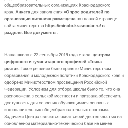
общеобразовательных организациях Краснодарского
края.
Анкета
для заполнения
«Опрос родителей по
организации питания» размещена
на главной странице
сайта министерства
https://minobr.krasnodar.ru/ в
разделе: Все документы.
Наша школа с 23 сентября 2019 года стала
центром
цифрового и гуманитарного профилей «Точка
роста».
Такое решение было принято Министерством
образования и молодёжной политики Краснодарского края и
одобрено Министерством просвещения Российской
Федерации. Условием для отбора школы было то, что она
расположена в сельской местности и призвана обеспечить
доступность для освоения обучающимися основных
и дополнительных общеобразовательных программ.
Задачами Центра являются охват своей деятельностью на
обновленной материально-технической базе не менее