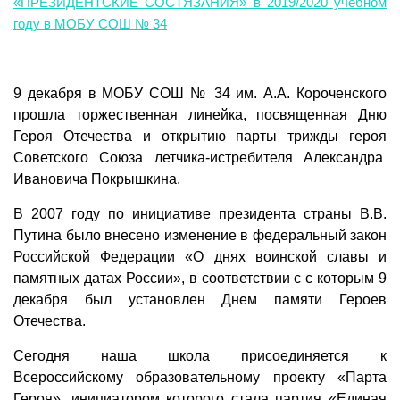
«ПРЕЗИДЕНТСКИЕ СОСТЯЗАНИЯ» в 2019/2020 учебном
году в МОБУ СОШ № 34
9 декабря в МОБУ СОШ № 34 им. А.А. Короченского
прошла торжественная линейка, посвященная Дню
Героя Отечества и открытию парты трижды героя
Советского Союза летчика-истребителя Александра
Ивановича Покрышкина.
В 2007 году по инициативе президента страны В.В.
Путина было внесено изменение в федеральный закон
Российской Федерации «О днях воинской славы и
памятных датах России», в соответствии с с которым 9
декабря был установлен Днем памяти Героев
Отечества.
Сегодня наша школа присоединяется к
Всероссийскому образовательному проекту «Парта
Героя», инициатором которого стала партия «Единая