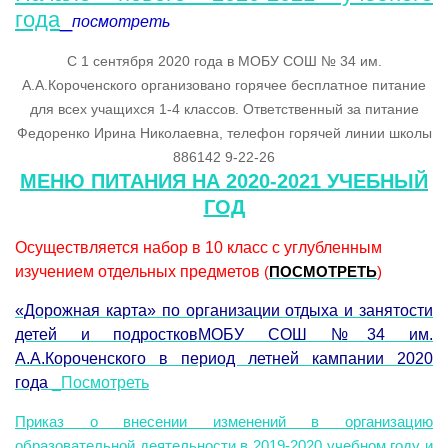
года
_
посмотреть
С 1 сентября 2020 года в МОБУ СОШ № 34 им.
А.А.Короченского организовано горячее бесплатное питание
для всех учащихся 1-4 классов. Ответственный за питание
Федоренко Ирина Николаевна, телефон горячей линии школы
886142 9-22-26
МЕНЮ ПИТАНИЯ НА 2020-2021 УЧЕБНЫЙ
ГОД
Осуществляется набор в 10 класс с углубленным
изучением отдельных предметов
(
ПОСМОТРЕТЬ
)
«Дорожная карта» по организации отдыха и занятости
детей и подростковМОБУ СОШ №34 им.
А.А.Короченского в период летней кампании 2020
года
_Посмотреть
Приказ о внесении изменений в организацию
образовательной деятельности в 2019-2020 учебном году и