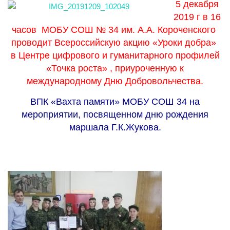
5 декабря
2019 г в 16
часов МОБУ СОШ № 34 им. А.А. Короченского
проводит Всероссийскую акцию «Уроки добра»
в Центре цифрового и гуманитарного профилей
«Точка роста» , приуроченную к
международному Дню Добровольчества.
ВПК «Вахта памяти» МОБУ СОШ 34 на
мероприятии, посвященном дню рождения
маршала Г.К.Жукова.