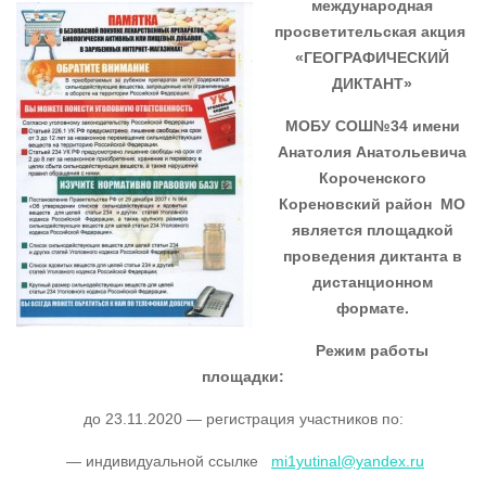
международная
просветительская акция
«ГЕОГРАФИЧЕСКИЙ
ДИКТАНТ»
МОБУ СОШ№34 имени
Анатолия Анатольевича
Короченского
Кореновский район МО
является площадкой
проведения диктанта в
дистанционном
формате.
Режим работы
площадки:
до 23.11.2020 — регистрация участников по:
— индивидуальной ссылке
mi1yutinal@yandex.ru