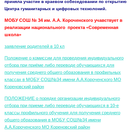
приняла участие в краевом собеседовании по открытию
Центра гуманитарных и цифровых технолоний.
МОБУ СОШ № 34 им. А.А. Короченского учавствует в
реализации национального проекта «Современная
школа»
заявление родителей в 10 кл
Положение о комиссии для проведения индивидуального
отбора при приёме либо переводе обучающихся для
получения среднего общего образования в профильных
классах в МОБУ СОШ№34 имени А.А.Короченского МО
Кореновский район
ПОЛОЖЕНИЕ о порядке организации индивидуального
отбора при приеме либо переводе обучающихся в 10-е
классы профильного обучения для получения среднего
общего образования в МОБУ СОШ№34 имени
А.А.Короченского МО Кореновский район