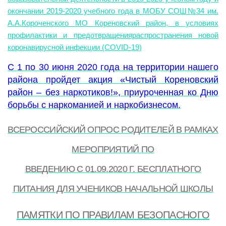
окончании 2019-2020 учебного года в МОБУ СОШ№34 им.
А.А.Короченского МО Кореновский район, в условиях
профилактики и предотвращенияраспространения новой
коронавирусной инфекции (COVID-19)
С 1 по 30 июня 2020 года на территории нашего
района пройдет акция «Чистый Кореновский
район – без наркотиков!», приуроченная ко Дню
борьбы с наркоманией и наркобизнесом.
ВСЕРОССИЙСКИЙ ОПРОС РОДИТЕЛЕЙ В РАМКАХ
МЕРОПРИЯТИЙ ПО
ВВЕДЕНИЮ С 01.09.2020 Г. БЕСПЛАТНОГО
ПИТАНИЯ ДЛЯ УЧЕНИКОВ НАЧАЛЬНОЙ ШКОЛЫ
ПАМЯТКИ ПО ПРАВИЛАМ БЕЗОПАСНОГО