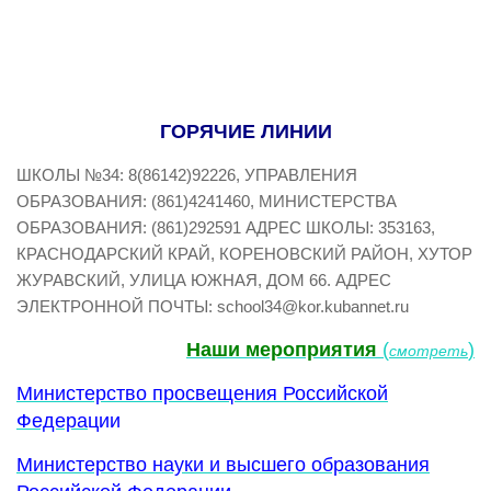
ГОРЯЧИЕ ЛИНИИ
ШКОЛЫ №34: 8(86142)92226, УПРАВЛЕНИЯ
ОБРАЗОВАНИЯ: (861)4241460, МИНИСТЕРСТВА
ОБРАЗОВАНИЯ: (861)292591 АДРЕС ШКОЛЫ: 353163,
КРАСНОДАРСКИЙ КРАЙ, КОРЕНОВСКИЙ РАЙОН, ХУТОР
ЖУРАВСКИЙ, УЛИЦА ЮЖНАЯ, ДОМ 66. АДРЕС
ЭЛЕКТРОННОЙ ПОЧТЫ: school34@kor.kubannet.ru
Наши мероприятия
(
)
смотреть
Министерство просвещения Российской
Федера
ции
Министерство науки и высшего образования