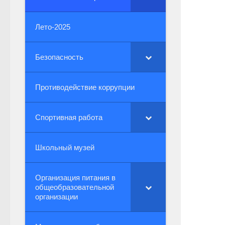
Лето-2025
Безопасность
Противодействие коррупции
Спортивная работа
Школьный музей
Организация питания в
общеобразовательной
организации