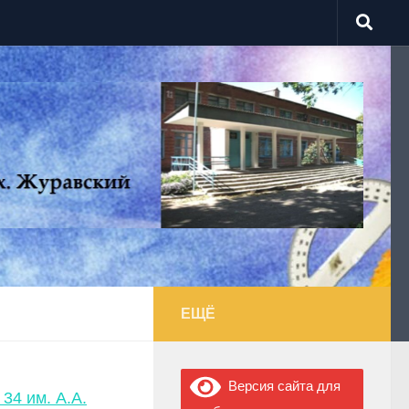
ЕЩЁ
Версия сайта для
4 им. А.А.