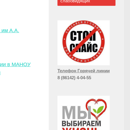
слабовидящих
им А.А.
нии в МАНОУ
Телефон Горячей линии
н
8 (86142) 4-04-55