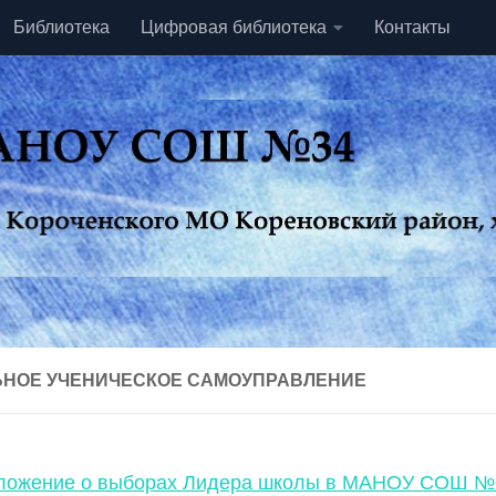
Библиотека
Цифровая библиотека
Контакты
НОЕ УЧЕНИЧЕСКОЕ САМОУПРАВЛЕНИЕ
ложение о выборах Лидера школы в МАНОУ СОШ № 3