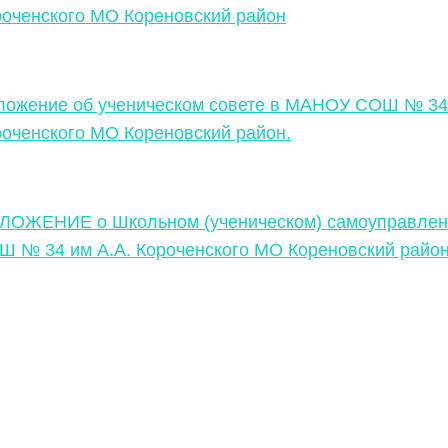
роченского МО Кореновский район
ложение об ученическом совете в МАНОУ СОШ № 34 
роченского МО Кореновский район.
ЛОЖЕНИЕ о Школьном (ученическом) самоуправле
Ш № 34 им А.А. Короченского МО Кореновский райо