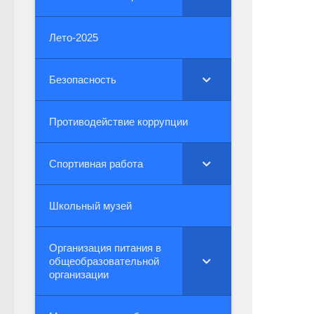
Лето-2025
Безопасность
Противодействие коррупции
Спортивная работа
Школьный музей
Организация питания в
общеобразовательной
организации