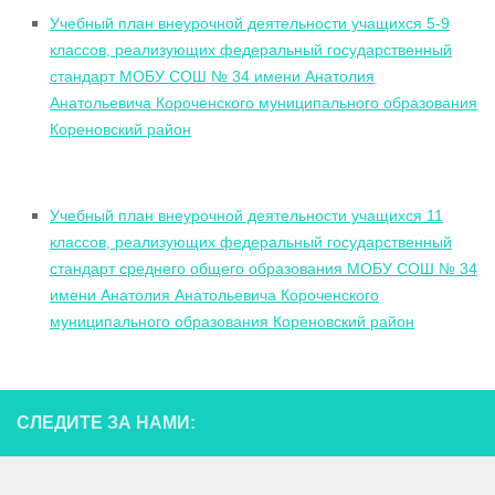
Учебный план внеурочной деятельности учащихся 5-9
классов, реализующих федеральный государственный
стандарт МОБУ СОШ № 34 имени Анатолия
Анатольевича Короченского муниципального образования
Кореновский район
Учебный план внеурочной деятельности учащихся 11
классов, реализующих федеральный государственный
стандарт среднего общего образования МОБУ СОШ № 34
имени Анатолия Анатольевича Короченского
муниципального образования Кореновский район
СЛЕДИТЕ ЗА НАМИ: