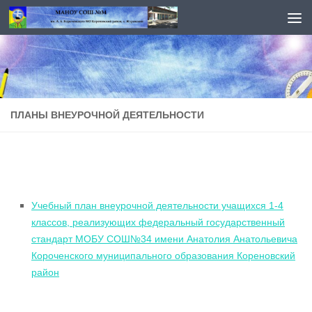
Перейти к содержимому
ПЛАНЫ ВНЕУРОЧНОЙ ДЕЯТЕЛЬНОСТИ
Учебный план внеурочной деятельности учащихся 1-4
классов, реализующих федеральный государственный
стандарт МОБУ СОШ№34 имени Анатолия Анатольевича
Короченского муниципального образования Кореновский
район