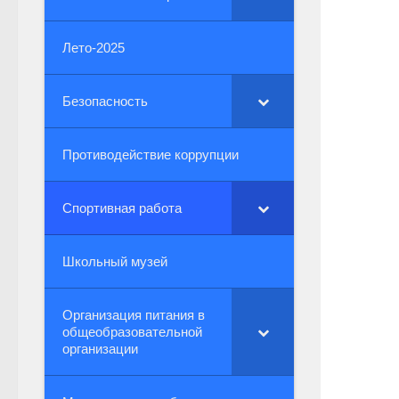
Лето-2025
Безопасность
Противодействие коррупции
Спортивная работа
Школьный музей
Организация питания в
общеобразовательной
организации