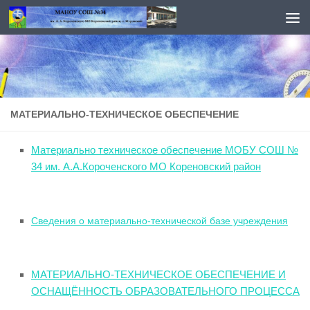
Перейти к содержимому
МАТЕРИАЛЬНО-ТЕХНИЧЕСКОЕ ОБЕСПЕЧЕНИЕ
Материально техническое обеспечение МОБУ СОШ №
34 им. А.А.Короченского МО Кореновский район
Сведения о материально-технической базе учреждения
МАТЕРИАЛЬНО-ТЕХНИЧЕСКОЕ ОБЕСПЕЧЕНИЕ И
ОСНАЩЁННОСТЬ ОБРАЗОВАТЕЛЬНОГО ПРОЦЕССА