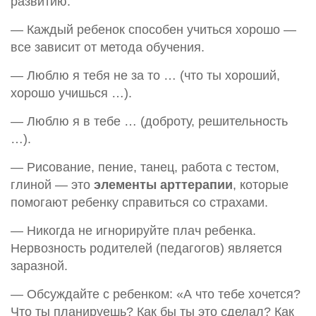
развитию.
— Каждый ребенок способен учиться хорошо —
все зависит от метода обучения.
— Люблю я тебя не за то … (что ты хороший,
хорошо учишься …).
— Люблю я в тебе … (доброту, решительность
…).
— Рисование, пение, танец, работа с тестом,
глиной — это
элементы арттерапии
, которые
помогают ребенку справиться со страхами.
— Никогда не игнорируйте плач ребенка.
Нервозность родителей (педагогов) является
заразной.
— Обсуждайте с ребенком: «А что тебе хочется?
Что ты планируешь? Как бы ты это сделал? Как