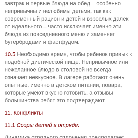
завтрак и первые блюда на обед – особенно
непривычны и нелюбимы детьми, так как
современный рацион и детей и взрослых далек
от идеального – часто исключает именно эти
блюда из повседневного меню и заменяет
бутербродами и фастфудом.
10.5
Необходимо время, чтобы ребенок привык к
подобной диетической пище. Непривычное или
нежеланное блюдо в столовой не всегда
означает невкусное. В лагере работают очень
опытные, именно в детском питании, повара,
которые умеют вкусно готовить, а отзывы
большинства ребят это подтверждают.
11. Конфликты
11.1
Ссоры детей в отряде:
Динамика отрядного сплочения предполагает