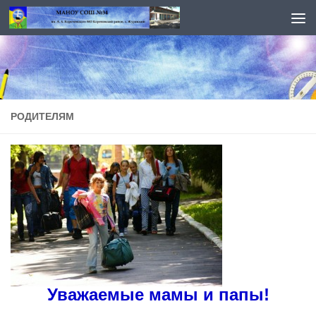
Перейти к содержимому
РОДИТЕЛЯМ
Уважаемые мамы и папы!