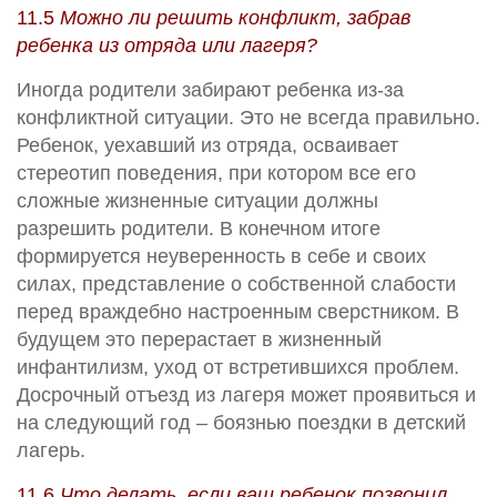
11.5
Можно ли решить конфликт, забрав
ребенка из отряда или лагеря?
Иногда родители забирают ребенка из-за
конфликтной ситуации. Это не всегда правильно.
Ребенок, уехавший из отряда, осваивает
стереотип поведения, при котором все его
сложные жизненные ситуации должны
разрешить родители. В конечном итоге
формируется неуверенность в себе и своих
силах, представление о собственной слабости
перед враждебно настроенным сверстником. В
будущем это перерастает в жизненный
инфантилизм, уход от встретившихся проблем.
Досрочный отъезд из лагеря может проявиться и
на следующий год – боязнью поездки в детский
лагерь.
11.6
Что делать, если ваш ребенок позвонил