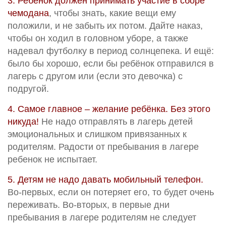
3. Ребёнок должен принимать участие в сборе
чемодана
, чтобы знать, какие вещи ему
положили, и не забыть их потом. Дайте наказ,
чтобы он ходил в головном уборе, а также
надевал футболку в период солнцепека. И ещё:
было бы хорошо, если бы ребёнок отправился в
лагерь с другом или (если это девочка) с
подругой.
4. Самое главное – желание ребёнка. Без этого
никуда!
Не надо отправлять в лагерь детей
эмоциональных и слишком привязанных к
родителям. Радости от пребывания в лагере
ребенок не испытает.
5. Детям не надо давать мобильный телефон.
Во-первых, если он потеряет его, то будет очень
переживать. Во-вторых, в первые дни
пребывания в лагере родителям не следует