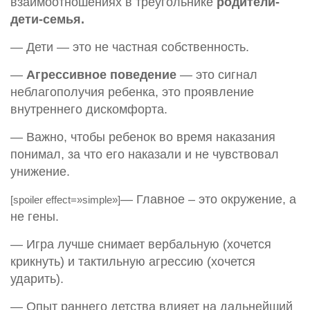
взаимоотношениях в треугольнике
родители-
дети-семья.
— Дети — это не частная собственность.
—
Агрессивное поведение
— это сигнал
неблагополучия ребенка, это проявление
внутреннего дискомфорта.
— Важно, чтобы ребенок во время наказания
понимал, за что его наказали и не чувствовал
унижение.
— Главное – это окружение, а
[spoiler effect=»simple»]
не гены.
— Игра лучше снимает вербальную (хочется
крикнуть) и тактильную агрессию (хочется
ударить).
— Опыт раннего детства влияет на дальнейший