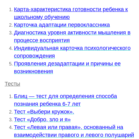
Карта-характеристика готовности ребенка к
школьному обучению
Карточка адаптации первоклассника
Диагностика уровня активности мышления в
процессе восприятия
Индивидуальная карточка психологического
сопровождения
Проявления дезадаптации и причины ее
возникновения
Тесты
Блиц — тест для определения способа
познания ребенка 6-7 лет
Тест «Выбери кружок».
Тест «Добро, зло и я»
Тест «Левая или правая», основанный на
взаимодействии правого и левого полушарий