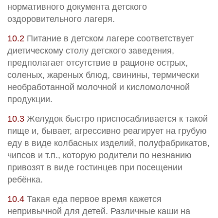
нормативного документа детского
оздоровительного лагеря.
10.2
Питание в детском лагере соответствует
диетическому столу детского заведения,
предполагает отсутствие в рационе острых,
соленых, жареных блюд, свинины, термически
необработанной молочной и кисломолочной
продукции.
10.3
Желудок быстро приспосабливается к такой
пище и, бывает, агрессивно реагирует на грубую
еду в виде колбасных изделий, полуфабрикатов,
чипсов и т.п., которую родители по незнанию
привозят в виде гостинцев при посещении
ребёнка.
10.4
Такая еда первое время кажется
непривычной для детей. Различные каши на