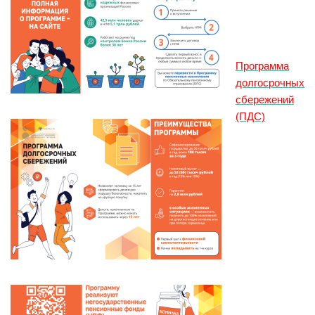
Программа
долгосрочных
сбережений
(ПДС)