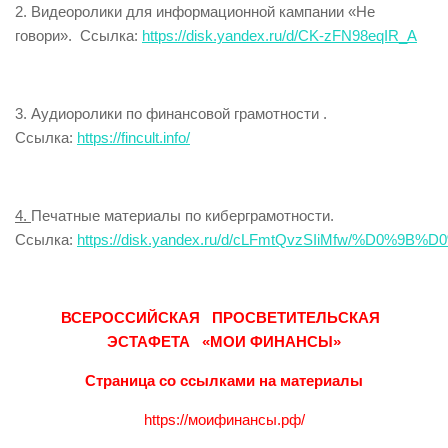
2. Видеоролики для информационной кампании «Не
говори». Ссылка:
https://disk.yandex.ru/d/CK-zFN98eqIR_A
3. Аудиоролики по финансовой грамотности .
Ссылка:
https://fincult.info/
4.
Печатные материалы по киберграмотности.
Ссылка:
https://disk.yandex.ru/d/cLFmtQvzSIiMfw
ВСЕРОССИЙСКАЯ ПРОСВЕТИТЕЛЬСКАЯ
ЭСТАФЕТА «МОИ ФИНАНСЫ»
Страница со ссылками на материалы
https://моифинансы.рф/