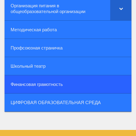
Организация питания в
общеобразовательной организации
Методическая работа
Профсоюзная страничка
Школьный театр
Финансовая грамотность
ЦИФРОВАЯ ОБРАЗОВАТЕЛЬНАЯ СРЕДА