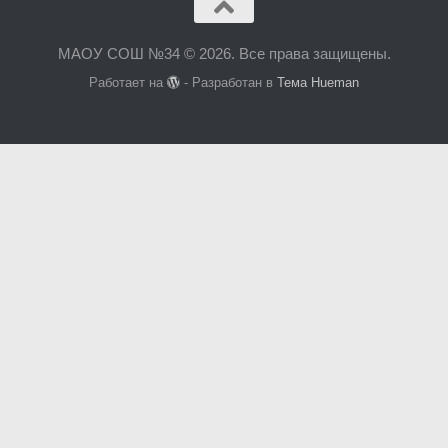
МАОУ СОШ №34 © 2026. Все права защищены.
Работает на
- Разработан в
Тема Hueman