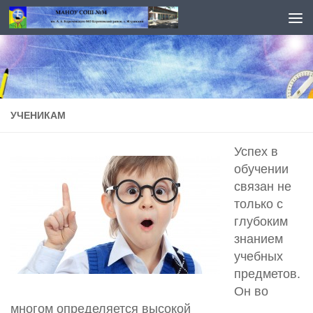
Перейти к содержимому
УЧЕНИКАМ
Успех в
обучении
связан не
только с
глубоким
знанием
учебных
предметов.
Он во
многом определяется высокой