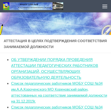
Перейти к содержимому
АТТЕСТАЦИЯ В ЦЕЛЯХ ПОДТВЕРЖДЕНИЯ СООТВЕТСТВИЯ
ЗАНИМАЕМОЙ ДОЛЖНОСТИ
ОБ УТВЕРЖДЕНИИ ПОРЯДКА ПРОВЕДЕНИЯ
АТТЕСТАЦИИ ПЕДАГОГИЧЕСКИХ РАБОТНИКОВ
ОРГАНИЗАЦИЙ, ОСУЩЕСТВЛЯЮЩИХ
ОБРАЗОВАТЕЛЬНУЮ ДЕЯТЕЛЬНОСТЬ
Список педагогических работников МОБУ СОШ №34
им.А.А.Короченского МО Кореновский район,
аттестованных на соответствие занимаемой должности
на 31.12.2019г.
Список педагогических работников МОБУ СОШ №34