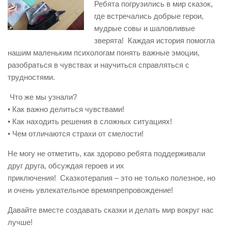
Ребята погрузились в мир сказок,
где встречались добрые герои,
мудрые совы и шаловливые
зверята! Каждая история помогла
нашим маленьким психологам понять важные эмоции,
разобраться в чувствах и научиться справляться с
трудностями.
Что же мы узнали?
• Как важно делиться чувствами!
• Как находить решения в сложных ситуациях!
• Чем отличаются страхи от смелости!
Не могу не отметить, как здорово ребята поддерживали
друг друга, обсуждая героев и их
приключения! Сказкотерапия – это не только полезное, но
и очень увлекательное времяпрепровождение!
Давайте вместе создавать сказки и делать мир вокруг нас
лучше!