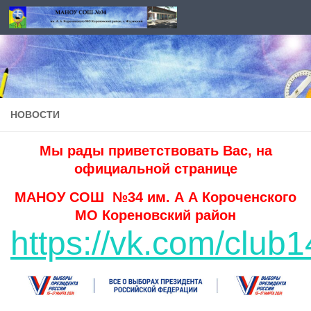
Перейти к содержимому
НОВОСТИ
Мы рады приветствовать Вас, на
официальной странице
МАНОУ СОШ №34 им. А А Короченского
МО Кореновский район
https://vk.com/clu