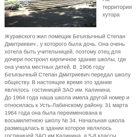
территории
хутора
Журавского жил помещик Беъязычный Степан
Дмитриевич , у которого была дочь. Она очень
хотела быть учительницей, поэтому отец для
дочери построил кирпичное здание школы, где
она учила местных детей. В 1906 году
Беъязычный Степан Дмитриевич передал школу
обществу. В настоящее время это здание
являлось гостиницей ЗАО им. Калинина.
До 1964 года наша школа имела другой номер и
относилась к Усть-Лабинскому району. 31 марта
1964 года она была переименована в
восьмилетнюю школу № 34. Начальная школа
размещалась в здании которое являлось
гостиницей ЗАО им.Калинина, а 5-8 классы