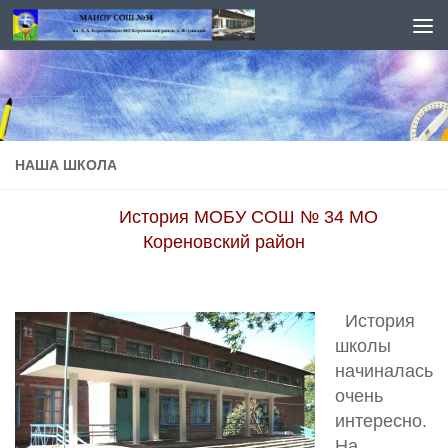
Перейти к содержимому
НАША ШКОЛА
История МОБУ СОШ № 34 МО
Кореновский район
История
школы
начиналась
очень
интересно.
На