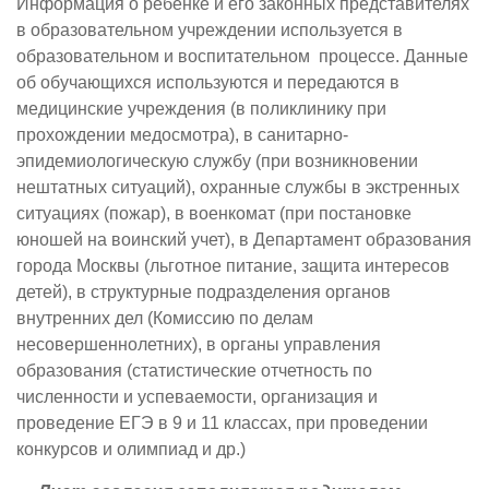
Информация о ребенке и его законных представителях
в образовательном учреждении используется в
образовательном и воспитательном процессе. Данные
об обучающихся используются и передаются в
медицинские учреждения (в поликлинику при
прохождении медосмотра), в санитарно-
эпидемиологическую службу (при возникновении
нештатных ситуаций), охранные службы в экстренных
ситуациях (пожар), в военкомат (при постановке
юношей на воинский учет), в Департамент образования
города Москвы (льготное питание, защита интересов
детей), в структурные подразделения органов
внутренних дел (Комиссию по делам
несовершеннолетних), в органы управления
образования (статистические отчетность по
численности и успеваемости, организация и
проведение ЕГЭ в 9 и 11 классах, при проведении
конкурсов и олимпиад и др.)