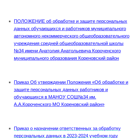
ПОЛОЖЕНИЕ об обработке и защите персональных
данных обучающихся и работников муниципального
автономного некоммерческого общеобразовательного
учреждения средней общеобразовательной школы
№34 имени Анатолия Анатольевича Короченского
муниципального образования Кореновский район
Приказ Об утверждении Положения «Об обработке и
защите персональных данных работников и
обучающихся в МАНОУ СОШ№34 им.
А.А.Короченского МО Кореновский район»
Приказ о назначении ответственных за обработку
персональных данных в 2023-2024 учебном году