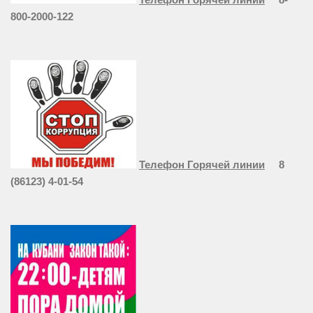
800-2000-122
Телефон Горячей линии
8
(86123) 4-01-54