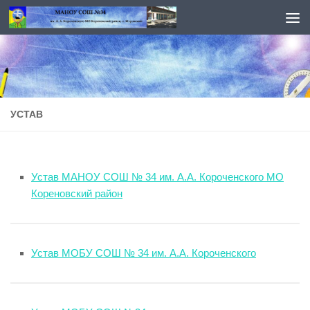
Перейти к содержимому
УСТАВ
Устав МАНОУ СОШ № 34 им. А.А. Короченского МО
Кореновский район
Устав МОБУ СОШ № 34 им. А.А. Короченского