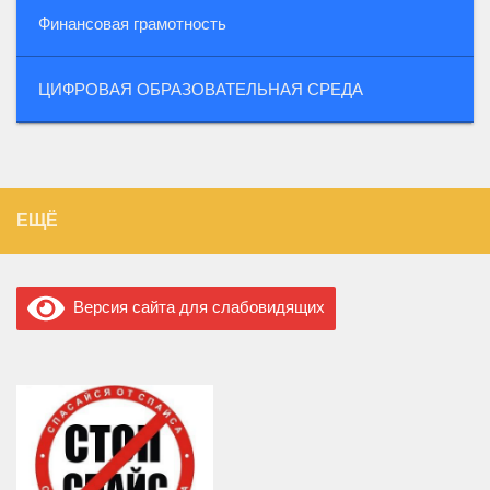
Финансовая грамотность
ЦИФРОВАЯ ОБРАЗОВАТЕЛЬНАЯ СРЕДА
ЕЩЁ
Версия сайта для слабовидящих