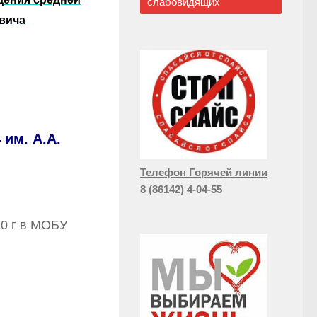
слабовидящих
вича
им. А.А.
Телефон Горячей линии
8 (86142) 4-04-55
20 г в МОБУ