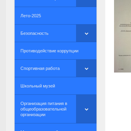
Лето-2025
Безопасность
Противодействие коррупции
Спортивная работа
Школьный музей
Организация питания в
общеобразовательной
организации