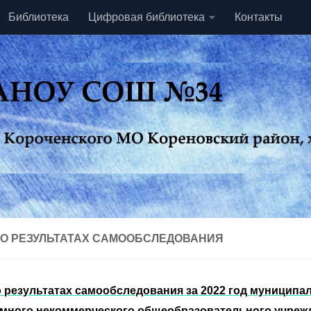
Библиотека
Цифровая библиотека
Контакты
 О РЕЗУЛЬТАТАХ САМООБСЛЕДОВАНИЯ
о результатах самообследования за 2022 год муниципа
много некоммерческого общеобразовательного учреж