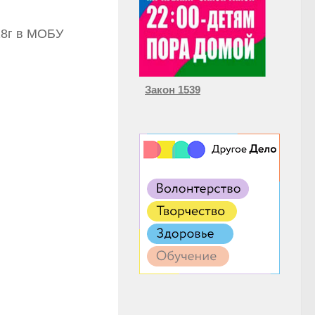
18г в МОБУ
Закон 1539