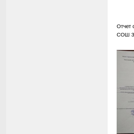
Отчет 
СОШ 34