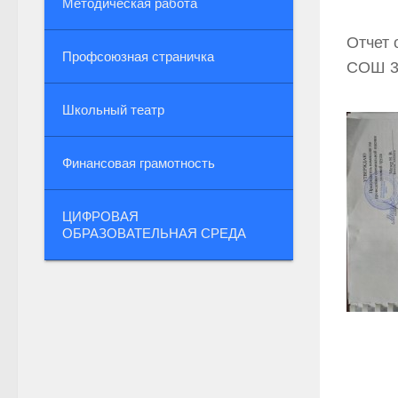
Методическая работа
Отчет 
Профсоюзная страничка
СОШ 34
Школьный театр
Финансовая грамотность
ЦИФРОВАЯ
ОБРАЗОВАТЕЛЬНАЯ СРЕДА