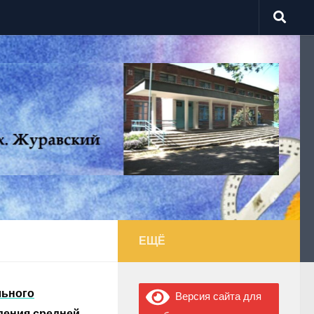
ЕЩЁ
льного
Версия сайта для
дения средней