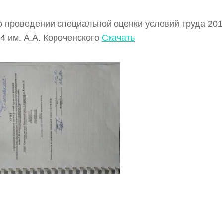
о проведении специальной оценки условий труда 20
 им. А.А. Короченского
Скачать