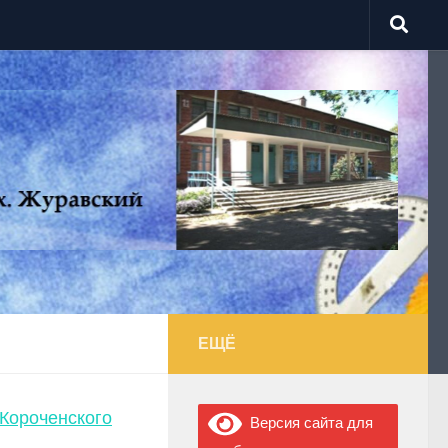
ЕЩЁ
Короченского
Версия сайта для