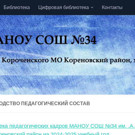
Библиотека
Цифровая библиотека
Контакты
ОДСТВО ПЕДАГОГИЧЕСКИЙ СОСТАВ
ека педагогических кадров МАНОУ СОШ №34 им. .А.
еновский район на 2024-2025 учебный год