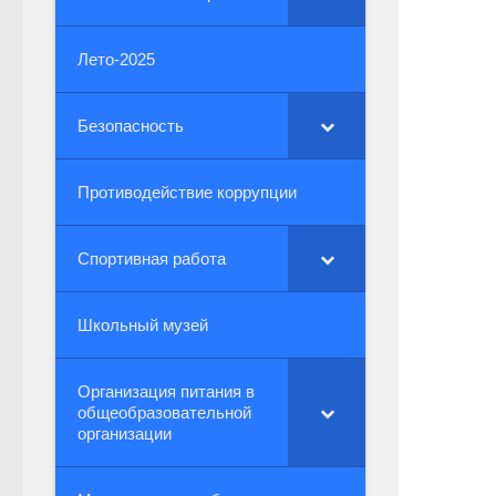
Лето-2025
Безопасность
Противодействие коррупции
Спортивная работа
Школьный музей
Организация питания в
общеобразовательной
организации