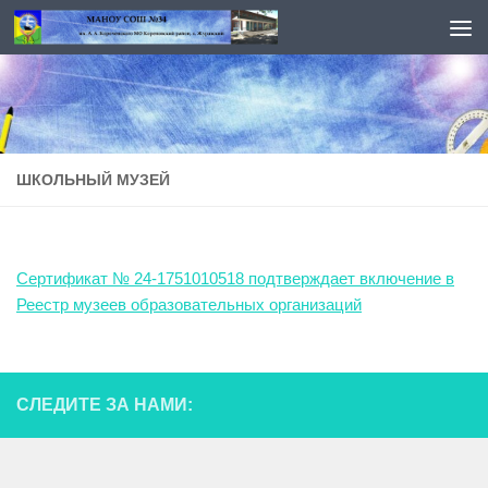
Перейти к содержимому
ШКОЛЬНЫЙ МУЗЕЙ
Сертификат № 24-1751010518 подтверждает включение в
Реестр музеев образовательных организаций
СЛЕДИТЕ ЗА НАМИ: