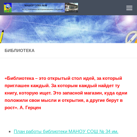
Перейти к содержимому
БИБЛИОТЕКА
«Библиотека – это открытый стол идей, за который
приглашен каждый. За которым каждый найдет ту
книгу, которую ищет. Это запасной магазин, куда одни
положили свои мысли и открытия, а другие берут в
рост». А. Герцен
План работы библиотеки МАНОУ СОШ № 34 им.