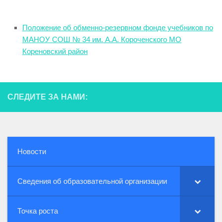
Положение об обменно-резервном фонде учебников по
МАНОУ СОШ № 34 им. А.А. Короченского МО
Кореновский район
СЛЕДИТЕ ЗА НАМИ:
Новости
Сведения об образовательной организации
Точка роста